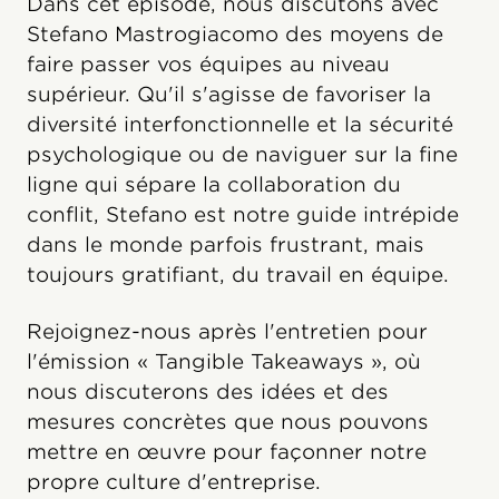
Dans cet épisode, nous discutons avec
Stefano Mastrogiacomo des moyens de
faire passer vos équipes au niveau
supérieur. Qu'il s'agisse de favoriser la
diversité interfonctionnelle et la sécurité
psychologique ou de naviguer sur la fine
ligne qui sépare la collaboration du
conflit, Stefano est notre guide intrépide
dans le monde parfois frustrant, mais
toujours gratifiant, du travail en équipe.
Rejoignez-nous après l'entretien pour
l'émission « Tangible Takeaways », où
nous discuterons des idées et des
mesures concrètes que nous pouvons
mettre en œuvre pour façonner notre
propre culture d'entreprise.