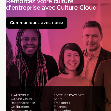
Renforcez votre culture
d'entreprise avec Culture Cloud
Communiquez avec nous
PLATEFORME
SECTEURS D'ACTIVITÉ
Culture Cloud
Santé
Reconnaissance
Transports
Célébrations
Finances
Récompenses
Fabrication