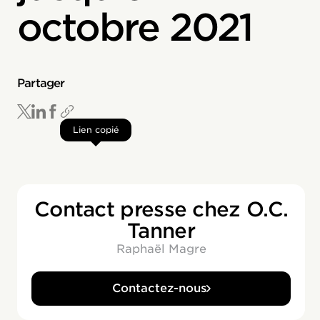
octobre 2021
Partager
Lien copié
Contact presse chez O.C.
Tanner
Raphaël Magre
Contactez-nous