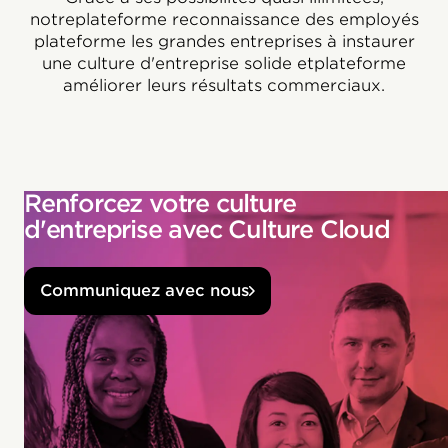
notreplateforme reconnaissance des employés
plateforme les grandes entreprises à instaurer
une culture d'entreprise solide etplateforme
améliorer leurs résultats commerciaux.
Renforcez votre culture
d'entreprise avec Culture Cloud
Communiquez avec nous