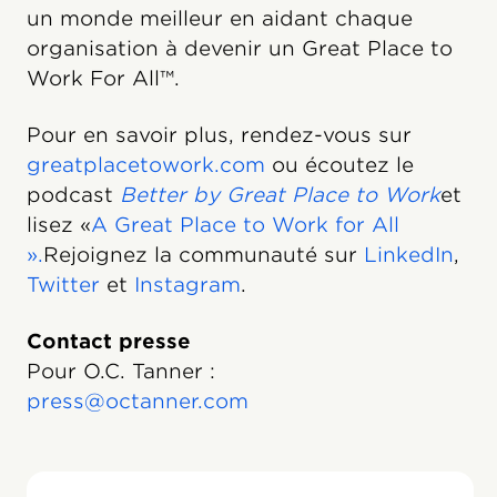
un monde meilleur en aidant chaque
organisation à devenir un Great Place to
Work For All™.
Pour en savoir plus, rendez-vous sur
greatplacetowork.com
ou écoutez le
podcast
Better by Great Place to Work
et
lisez «
A Great Place to Work for All
».
Rejoignez la communauté sur
LinkedIn
,
Twitter
et
Instagram
.
Contact presse
Pour O.C. Tanner :
press@octanner.com