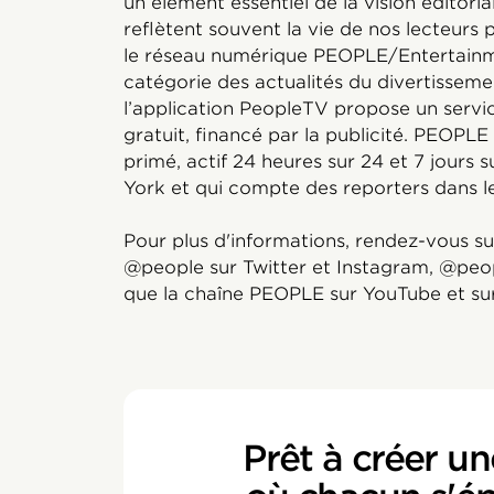
un élément essentiel de la vision éditoria
reflètent souvent la vie de nos lecteurs
le réseau numérique PEOPLE/Entertainm
catégorie des actualités du divertisseme
l’application PeopleTV propose un serv
gratuit, financé par la publicité. PEOPL
primé, actif 24 heures sur 24 et 7 jours s
York et qui compte des reporters dans l
Pour plus d'informations, rendez-vous s
@people sur Twitter et Instagram, @peo
que la chaîne PEOPLE sur YouTube et su
Prêt à créer un