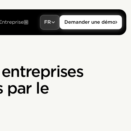
Entreprise
FR
Demander une démo
 entreprises
 par le