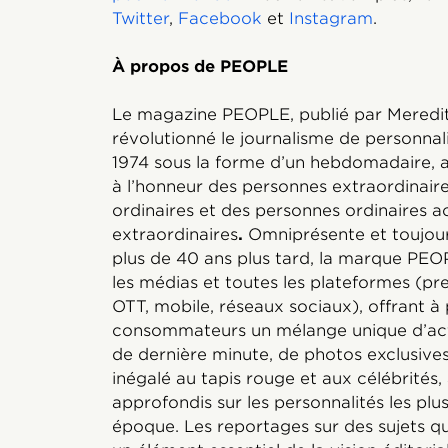
Twitter
,
Facebook
et
Instagram
.
À propos de PEOPLE
Le magazine PEOPLE, publié par Meredit
révolutionné le journalisme de personnal
1974 sous la forme d’un hebdomadaire, 
à l’honneur des personnes extraordinair
ordinaires et des personnes ordinaires 
extraordinaires
.
Omniprésente et toujour
plus de 40 ans plus tard, la marque PEOP
les médias et toutes les plateformes (pre
OTT, mobile, réseaux sociaux), offrant à 
consommateurs un mélange unique d’actu
de dernière minute, de photos exclusives
inégalé au tapis rouge et aux célébrités,
approfondis sur les personnalités les pl
époque. Les reportages sur des sujets qu