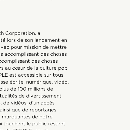
h Corporation, a
ité lors de son lancement en
avec pour mission de mettre
es accomplissant des choses
accomplissant des choses
s au cœur de la culture pop
LE est accessible sur tous
sse écrite, numérique, vidéo,
plus de 100 millions de
alités de divertissement
, de vidéos, d’un accès
 ainsi que de reportages
us marquantes de notre
i touchent le public restent