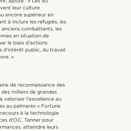
k, ajoute : « Les 50
vent leur culture
au encore supérieur en
t à inclure les réfugiés, les
s anciens combattants, les
nnes en situation de
r le biais d'actions
 d'intérêt public, du travail
ore. »
aine de reconnaissance des
 des milliers de grandes
à valoriser l'excellence au
sées au palmarès « Fortune
recours à la technologie
ces d'O.C. Tanner pour
formances, atteindre leurs