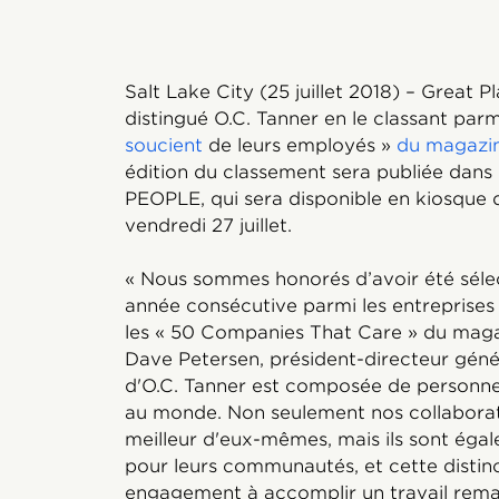
Salt Lake City (25 juillet 2018) – Great
distingué O.C. Tanner en le classant parm
soucient
de leurs employés »
du magazi
édition du classement sera publiée dans
PEOPLE, qui sera disponible en kiosque d
vendredi 27 juillet.
« Nous sommes honorés d’avoir été séle
année consécutive parmi les entreprises
les « 50 Companies That Care » du maga
Dave Petersen, président-directeur génér
d'O.C. Tanner est composée de personnes
au monde. Non seulement nos collaborat
meilleur d'eux-mêmes, mais ils sont égale
pour leurs communautés, et cette distinc
engagement à accomplir un travail rema