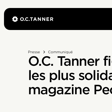
Presse
Communiqué
O.C. Tanner f
les plus solid
magazine Pe