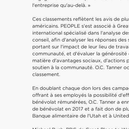
l'entreprise qu'au-delà. »
Ces classements reflètent les avis de plus
américains. PEOPLE s'est associé à Grea
international spécialisé dans l'analyse d
conseil, afin d'analyser les réponses des
portant sur l'impact de leur lieu de travail
communauté, et d'évaluer la générosité
matière d'avantages sociaux, d'actions 
soutien à la communauté. O.C. Tanner o
classement.
En doublant chaque don lors des campag
offrant à ses employés la possibilité d'ef
bénévolat rémunérées, O.C. Tanner a enr
de bénévolat en 2017 et a fait don de pl
Banque alimentaire de l'Utah et à United