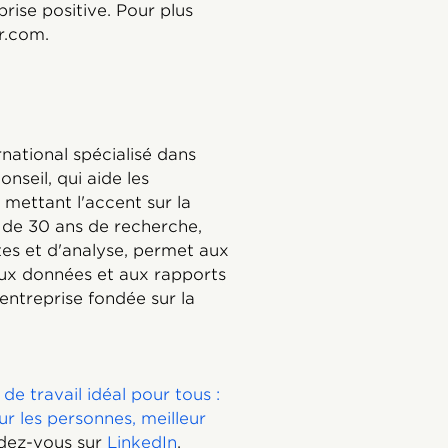
prise positive. Pour plus
r.com.
rnational spécialisé dans
nseil, qui aide les
 mettant l'accent sur la
s de 30 ans de recherche,
es et d'analyse, permet aux
aux données et aux rapports
entreprise fondée sur la
 de travail idéal pour tous :
ur les personnes, meilleur
ndez-vous sur
LinkedIn
,