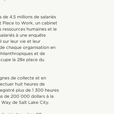
 de 4,5 millions de salariés
t Place to Work, un cabinet
es ressources humaines et le
 salariés à une enquête
 sur leur vie et leur
 de chaque organisation en
philanthropiques et de
ccupe la 28e place du
nes de collecte et en
fectuer huit heures de
egistré plus de 1 300 heures
us de 200 000 dollars à la
 Way de Salt Lake City.