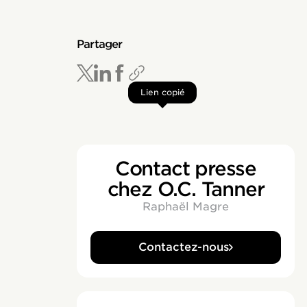
Partager
Lien copié
Contact presse
chez O.C. Tanner
Raphaël Magre
Contactez-nous