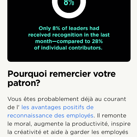
Pourquoi remercier votre
patron?
Vous êtes probablement déjà au courant
de l'
les avantages positifs de
reconnaissance des employés
. Il remonte
le moral, augmente la productivité, inspire
la créativité et aide à garder les employés