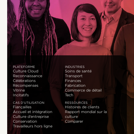
PLATEFORME
INDUSTRIES
Culture Cloud
Soins de santé
Reconnaissance
Transport
Célébrations
Finances
Récompenses
Fabrication
Vitrine
Commerce de détail
Incitatifs
Tech
CAS D’UTILISATION
RESSOURCES
Fiançailles
Histoires de clients
Accueil et intégration
Rapport mondial sur la
Culture d’entreprise
culture
Conservation
Comparer
Travailleurs hors ligne