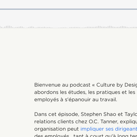
Bienvenue au podcast « Culture by Desig
abordons les études, les pratiques et les 
employés à s'épanouir au travail.
Dans cet épisode, Stephen Shao et Taylor
relations clients chez O.C. Tanner, expl
organisation peut
impliquer ses dirigean
des employés , tant à court qu'à long te