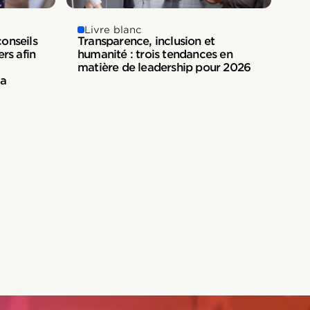
Livre blanc
conseils
Transparence, inclusion et
rs afin
humanité : trois tendances en
matière de leadership pour 2026
la