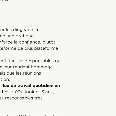
er les dirigeants à
me une pratique
force la confiance, plutôt
eforme de plus plateforme
entifiant les responsables qui
en leur rendant hommage
tels que les réunions
tion.
 flux de travail quotidien en
 tels qu'Outlook et Slack,
les responsables très