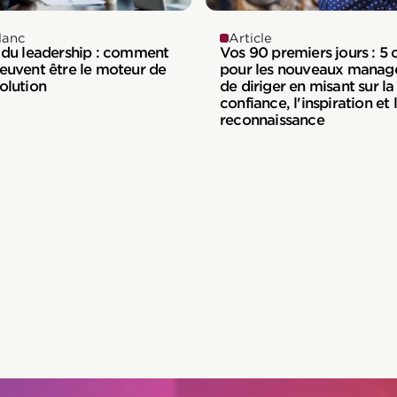
lanc
Article
 du leadership : comment
Vos 90 premiers jours : 5 
euvent être le moteur de
pour les nouveaux manage
olution
de diriger en misant sur la
confiance, l'inspiration et 
reconnaissance