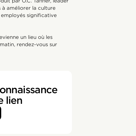
duit par O.C. Tanner, leader
 à améliorer la culture
 employés significative
evienne un lieu où les
matin, rendez-vous sur
connaissance
e lien