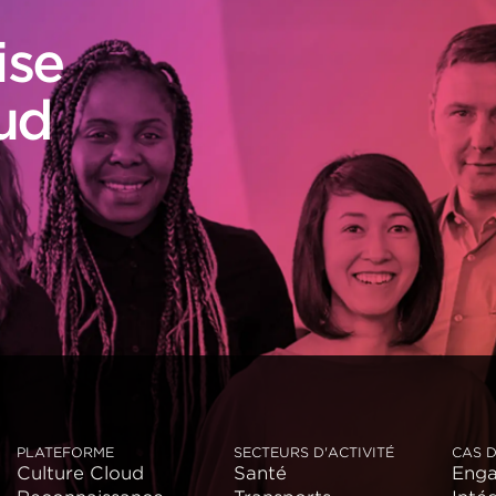
ise
ud
PLATEFORME
SECTEURS D'ACTIVITÉ
CAS D
Culture Cloud
Santé
Eng