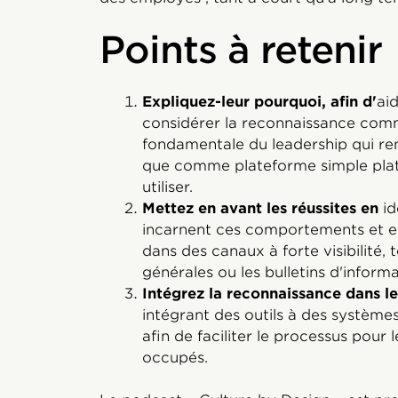
Points à retenir
Expliquez-leur pourquoi, afin d'
aid
considérer la reconnaissance com
fondamentale du leadership qui ren
que comme plateforme simple plat
utiliser.
Mettez en avant les réussites en
id
incarnent ces comportements et 
dans des canaux à forte visibilité, 
générales ou les bulletins d'informa
Intégrez la reconnaissance dans le
intégrant des outils à des systèmes
afin de faciliter le processus pour 
occupés.