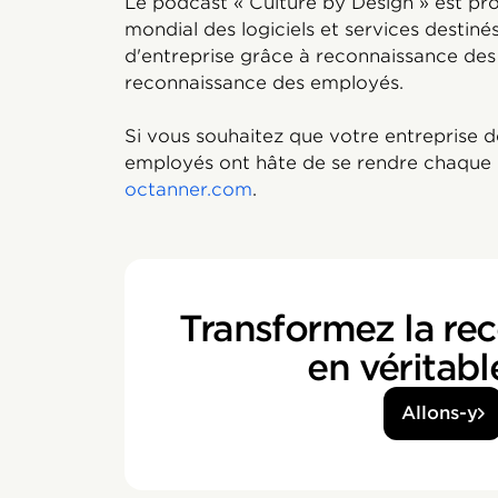
Le podcast « Culture by Design » est pro
mondial des logiciels et services destinés
d'entreprise grâce à reconnaissance des
reconnaissance des employés.
Si vous souhaitez que votre entreprise d
employés ont hâte de se rendre chaque 
octanner.com
.
Transformez la re
en véritabl
Allons-y