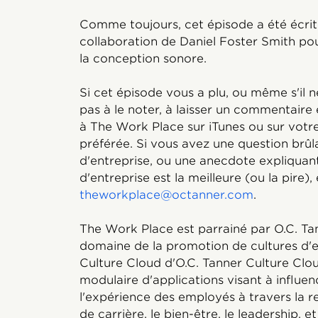
Comme toujours, cet épisode a été écrit
collaboration de Daniel Foster Smith pour
la conception sonore.
Si cet épisode vous a plu, ou même s'il n
pas à le noter, à laisser un commentaire 
à The Work Place sur iTunes ou sur vot
préférée. Si vous avez une question brûla
d'entreprise, ou une anecdote expliqua
d'entreprise est la meilleure (ou la pire)
theworkplace@octanner.com
.
The Work Place est parrainé par O.C. Tan
domaine de la promotion de cultures d'
Culture Cloud d'O.C. Tanner Culture Clou
modulaire d'applications visant à influen
l'expérience des employés à travers la r
de carrière, le bien-être, le leadership, e