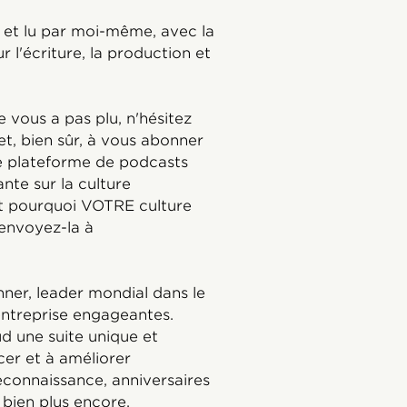
 et lu par moi-même, avec la
 l'écriture, la production et
e vous a pas plu, n'hésitez
et, bien sûr, à vous abonner
re plateforme de podcasts
nte sur la culture
nt pourquoi VOTRE culture
, envoyez-la à
ner, leader mondial dans le
entreprise engageantes.
d une suite unique et
cer et à améliorer
econnaissance, anniversaires
t bien plus encore.