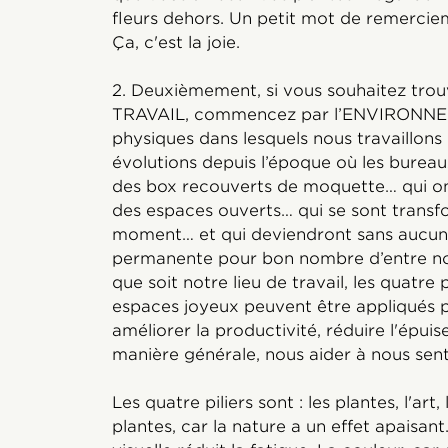
fleurs dehors. Un petit mot de remerciem
Ça, c'est la joie.
2. Deuxièmement, si vous souhaitez trouv
TRAVAIL, commencez par l’ENVIRONNE
physiques dans lesquels nous travaillon
évolutions depuis l’époque où les bureau
des box recouverts de moquette… qui on
des espaces ouverts… qui se sont transfo
moment… et qui deviendront sans aucun 
permanente pour bon nombre d’entre nous
que soit notre lieu de travail, les quatre 
espaces joyeux peuvent être appliqués po
améliorer la productivité, réduire l'épui
manière générale, nous aider à nous sent
Les quatre piliers sont : les plantes, l'art,
plantes, car la nature a un effet apaisant.