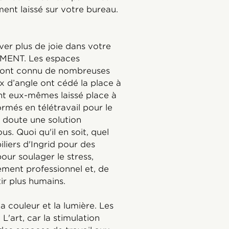
ent laissé sur votre bureau.
er plus de joie dans votre
MENT. Les espaces
s ont connu de nombreuses
x d’angle ont cédé la place à
t eux-mêmes laissé place à
rmés en télétravail pour le
doute une solution
. Quoi qu'il en soit, quel
piliers d'Ingrid pour des
ur soulager le stress,
sement professionnel et, de
ir plus humains.
 la couleur et la lumière. Les
 L'art, car la stimulation