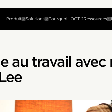
Produit
Solutions
Pourquoi l'OCT ?
Ressources
ie au travail avec
 Lee