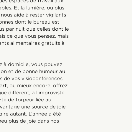
r des espaces de travail aux
bles. Et la lumière, ou plus
 nous aide à rester vigilants
sonnes dont le bureau est
s par nuit que celles dont le
sais ce que vous pensez, mais
nts alimentaires gratuits à
ez à domicile, vous pouvez
tion et de bonne humeur au
rs de vos visioconférences,
art, ou mieux encore, offrez
e différent, à l’improviste.
rte de torpeur liée au
davantage une source de joie
aire autant. L’année a été
peu plus de joie dans nos