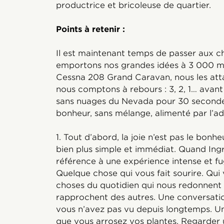
productrice et bricoleuse de quartier.
Points à retenir :
Il est maintenant temps de passer aux c
emportons nos grandes idées à 3 000 mè
Cessna 208 Grand Caravan, nous les atta
nous comptons à rebours : 3, 2, 1… avant 
sans nuages du Nevada pour 30 secondes
bonheur, sans mélange, alimenté par l’ad
1. Tout d’abord, la joie n’est pas le bonh
bien plus simple et immédiat. Quand Ingrid
référence à une expérience intense et fu
Quelque chose qui vous fait sourire. Qui v
choses du quotidien qui nous redonnent 
rapprochent des autres. Une conversatio
vous n’avez pas vu depuis longtemps. 
que vous arrosez vos plantes. Regarder u