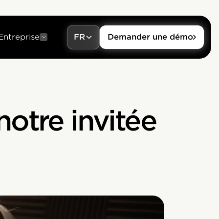
Entreprise
FR
Demander une démo
 notre invitée