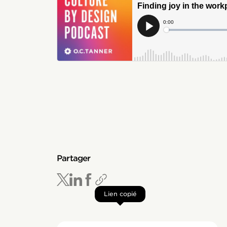
Partager
Lien copié