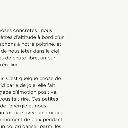
hoses concrètes : nous
tres d’altitude à bord d’un
chons à notre poitrine, et
de nous jeter dans le ciel
 de chute libre, un pur
rénaline.
eur. C’est quelque chose de
 parle de joie, elle fait
gace d’émotion positive.
ous fait rire. Ces petites
de l’énergie et nous
n fortuite avec un ami que
Un moment de paix pendant
n colibri danser parmi les