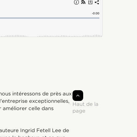
nous intéressons de près aux
d'entreprise exceptionnelles,
Haut de la
 améliorer celle dans
page
auteure Ingrid Fetell Lee de