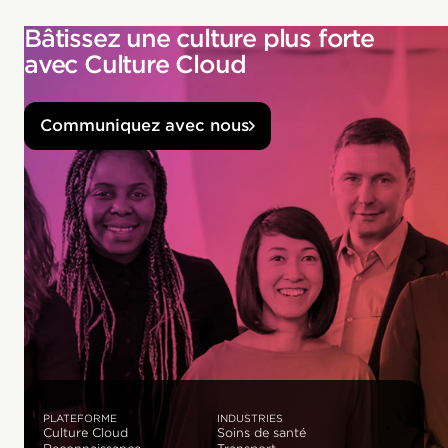
Bâtissez une culture plus forte
avec Culture Cloud
Communiquez avec nous
PLATEFORME
INDUSTRIES
Culture Cloud
Soins de santé