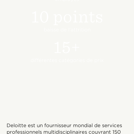
10 points
baisse de l’attrition
15+
différentes catégories de prix
Deloitte est un fournisseur mondial de services
professionnels multidisciplinaires couvrant 150