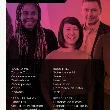
PLATEFORME
INDUSTRIES
Culture Cloud
Soins de santé
Reconnaissance
Transport
Célébrations
Finances
Récompenses
Fabrication
Vitrine
Commerce de détail
Incitatifs
Tech
CAS D’UTILISATION
RESSOURCES
Fiançailles
Histoires de clients
Accueil et intégration
Rapport mondial sur la
Culture d’entreprise
culture