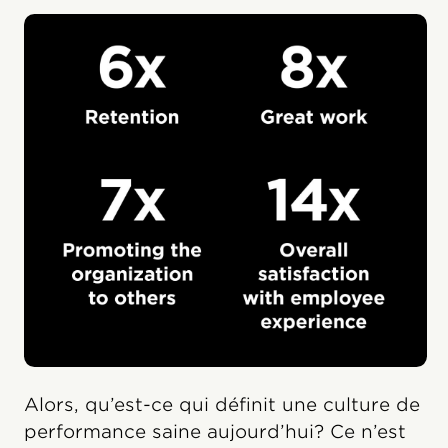
Alors, qu’est-ce qui définit une culture de
performance saine aujourd’hui? Ce n’est