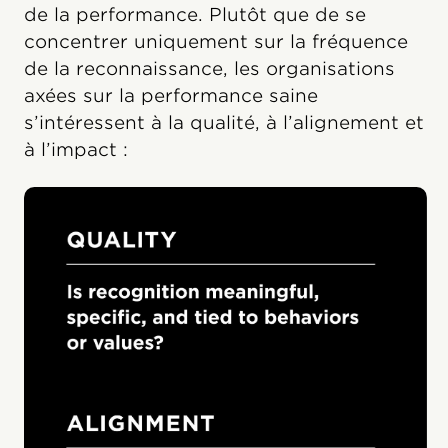
de la performance. Plutôt que de se
concentrer uniquement sur la fréquence
de la reconnaissance, les organisations
axées sur la performance saine
s’intéressent à la qualité, à l’alignement et
à l’impact :