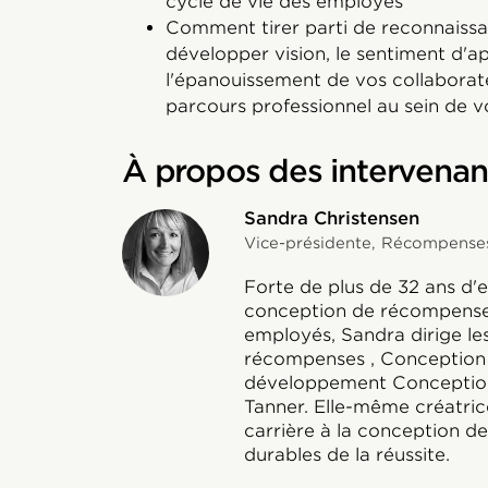
cycle de vie des employés
Comment tirer parti de reconnaiss
développer vision, le sentiment d'
l'épanouissement de vos collaborate
parcours professionnel au sein de v
À propos des intervenan
Sandra Christensen
Vice-présidente, Récompenses
Forte de plus de 32 ans d'
conception de récompenses 
employés, Sandra dirige le
récompenses , Conceptio
développement Conceptio
Tanner. Elle-même créatric
carrière à la conception de
durables de la réussite.