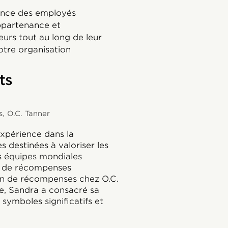
ance des employés
appartenance et
urs tout au long de leur
otre organisation
ts
, O.C. Tanner
expérience dans la
destinées à valoriser les
s équipes mondiales
n de récompenses
n de récompenses chez O.C.
e, Sandra a consacré sa
 symboles significatifs et