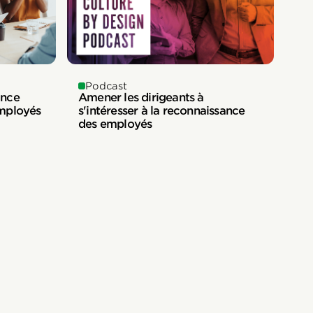
Podcast
ance
Amener les dirigeants à
employés
s'intéresser à la reconnaissance
des employés