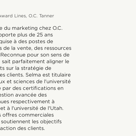
Award Lines, O.C. Tanner
ce du marketing chez O.C.
pporte plus de 25 ans
cquise à des postes de
s de la vente, des ressources
 Reconnue pour son sens de
e sait parfaitement aligner le
 sur la stratégie de
es clients. Selma est titulaire
ux et sciences de l'université
 par des certifications en
gestion avancée des
nues respectivement à
et à l'université de l'Utah.
s offres commerciales
 soutiennent les objectifs
faction des clients.