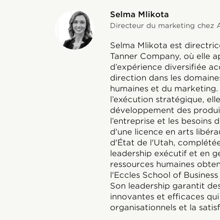
Selma Mlikota
Directeur du marketing chez 
Selma Mlikota est directri
Tanner Company, où elle a
d’expérience diversifiée a
direction dans les domaine
humaines et du marketing.
l’exécution stratégique, ell
développement des produits
l’entreprise et les besoins d
d'une licence en arts libéra
d'État de l'Utah, complétée
leadership exécutif et en 
ressources humaines obte
l'Eccles School of Business 
Son leadership garantit de
innovantes et efficaces qui
organisationnels et la satis