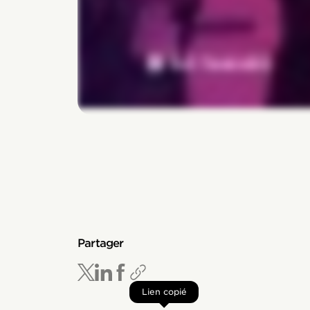
Partager
Lien copié