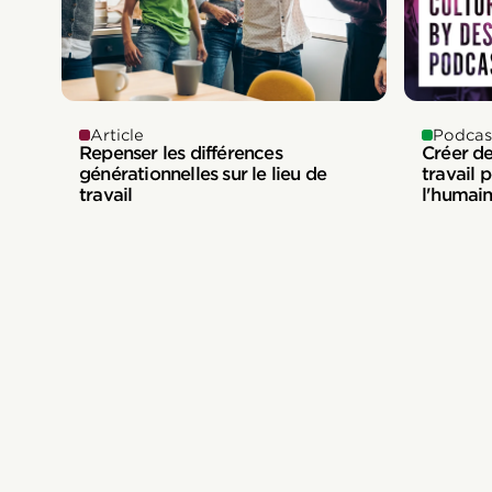
Article
Podcas
Repenser les différences
Créer d
générationnelles sur le lieu de
travail 
travail
l'humai