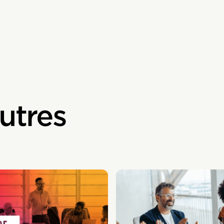
utres