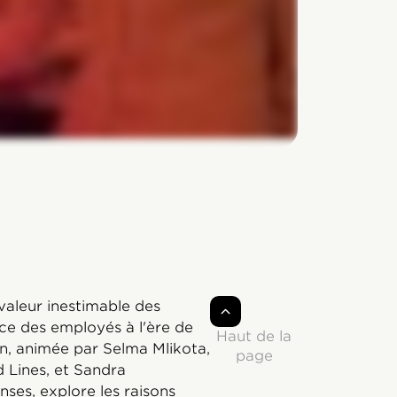
valeur inestimable des
ce des employés à l'ère de
Haut de la
sion, animée par Selma Mlikota,
page
d Lines, et Sandra
ses, explore les raisons