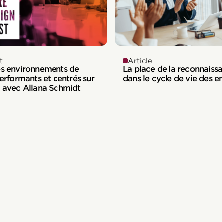
t
Article
es environnements de
La place de la reconnaiss
performants et centrés sur
dans le cycle de vie des 
n avec Allana Schmidt