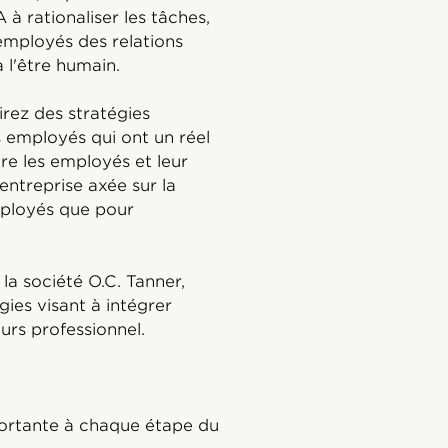
 à rationaliser les tâches,
mployés des relations
 l'être humain.
rez des stratégies
 employés qui ont un réel
tre les employés et leur
'entreprise axée sur la
employés que pour
la société O.C. Tanner,
ies visant à intégrer
rs professionnel.
portante à chaque étape du