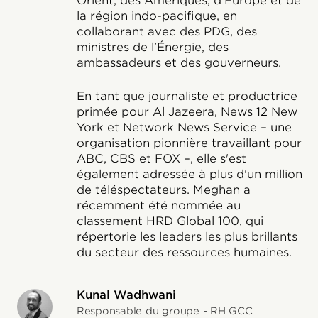
Orient, des Amériques, d'Europe et de
la région indo-pacifique, en
collaborant avec des PDG, des
ministres de l'Énergie, des
ambassadeurs et des gouverneurs.
En tant que journaliste et productrice
primée pour Al Jazeera, News 12 New
York et Network News Service – une
organisation pionnière travaillant pour
ABC, CBS et FOX –, elle s'est
également adressée à plus d'un million
de téléspectateurs. Meghan a
récemment été nommée au
classement HRD Global 100, qui
répertorie les leaders les plus brillants
du secteur des ressources humaines.
Kunal Wadhwani
Responsable du groupe - RH GCC