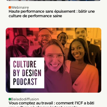
Webinaire
Haute performance sans épuisement : bâtir une
culture de performance saine
Baladodiffusion
Vous comptez au travail : comment l’ICF a bâti