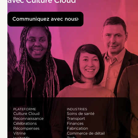
avec Culture Cloud
Communiquez avec nous
PLATEFORME
INDUSTRIES
Culture Cloud
Soins de santé
Reconnaissance
Transport
Célébrations
Finances
Récompenses
Fabrication
Vitrine
Commerce de détail