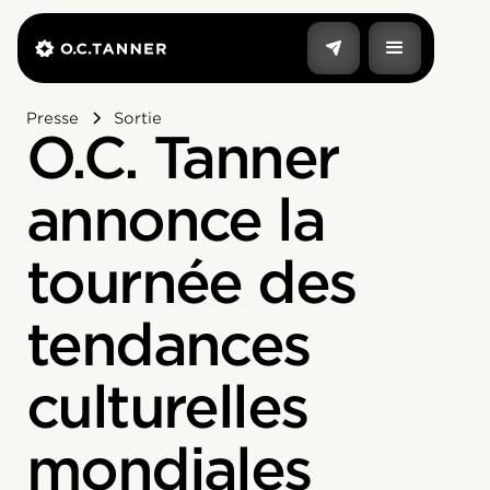
Presse
Sortie
O.C. Tanner
annonce la
tournée des
tendances
culturelles
mondiales