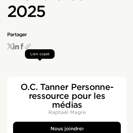
2025
Partager
Lien copié
O.C. Tanner Personne-
ressource pour les
médias
Raphaël Magre
Nous joindre