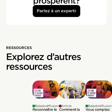
prospèrent?
Parlez à un expert
RESSOURCES
Explorez d’autres
ressources
Baladodiffusion
Article
Baladodiffusion
Reconnaître le
Comment la
Vous comptez