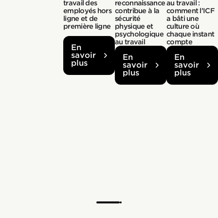
travail des
reconnaissance
au travail :
employés hors
contribue à la
comment l’ICF
ligne et de
sécurité
a bâti une
première ligne
physique et
culture où
psychologique
chaque instant
au travail
compte
En
savoir
En
En
plus
savoir
savoir
plus
plus