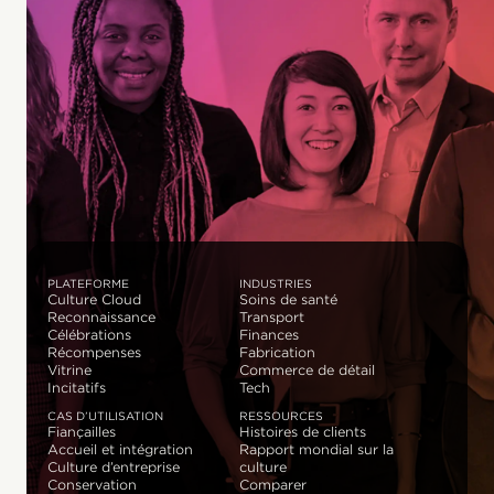
PLATEFORME
INDUSTRIES
Culture Cloud
Soins de santé
Reconnaissance
Transport
Célébrations
Finances
Récompenses
Fabrication
Vitrine
Commerce de détail
Incitatifs
Tech
CAS D’UTILISATION
RESSOURCES
Fiançailles
Histoires de clients
Accueil et intégration
Rapport mondial sur la
Culture d’entreprise
culture
Conservation
Comparer