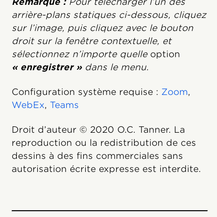
Remarque :
Pour télécharger l’un des
arrière-plans statiques ci-dessous, cliquez
sur l’image, puis cliquez avec le bouton
droit sur la fenêtre contextuelle, et
sélectionnez n’importe quelle
option
« enregistrer »
dans le menu.
Configuration système requise :
Zoom
,
WebEx
,
Teams
Droit d’auteur © 2020 O.C. Tanner. La
reproduction ou la redistribution de ces
dessins à des fins commerciales sans
autorisation écrite expresse est interdite.