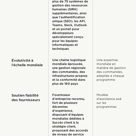
plus de 75 systèmes de
gestion des ressources
humaines (SIRH)
supplémentaires, ainsi
que l'authentification
unique (SSO), les API,
Teams, Slack, Outlook
et un portail pour
développeurs
spécialement conçu
pour les équipes
informatiques et
techniques
Une chaîne logistique
Une expertise
Évolutivité à
mondiale éprouvée,
mondiale en
l'échelle mondiale
une gestion régionale
matière de gestion
des commandes, des
des commandes,
infrastructures propres
adaptée à chaque
et la conformité dans
programme
plus de 160 pays
Fournisseur
Modèle
Soutien fiabilité
d'entreprise reconnu,
d'assistance axé
des fournisseurs
fort de plusieurs
sur les
décennies
programmes
d'expérience,
disposant d'équipes
mondiales dédiées à
Succès client à la
stratégie client,
proposant des accords
de niveau de service