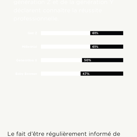
génération Z et de la génération Y
déclarent connaître la réussite
professionnelle.
Le fait d’être régulièrement informé de