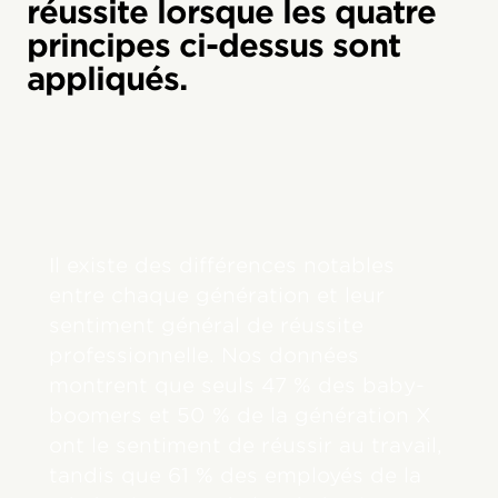
réussite lorsque les quatre
principes ci-dessus sont
appliqués.
Il existe des différences notables
entre chaque génération et leur
sentiment général de réussite
professionnelle. Nos données
montrent que seuls 47 % des baby-
boomers et 50 % de la génération X
ont le sentiment de réussir au travail,
tandis que 61 % des employés de la