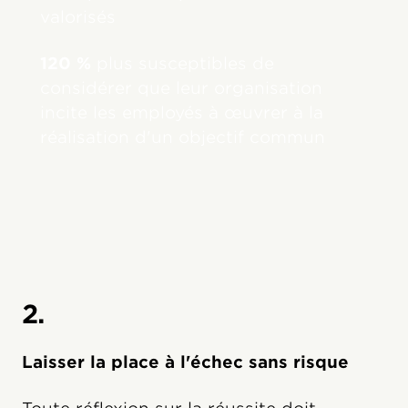
valorisés
120 %
plus susceptibles de
considérer que leur organisation
incite les employés à œuvrer à la
réalisation d'un objectif commun
2.
Laisser la place à l'échec sans risque