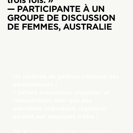
trois fois. »
— PARTICIPANTE À UN
GROUPE DE DISCUSSION
DE FEMMES, AUSTRALIE
Un système de gestion continue des
performances (
) (alliant évaluations annuelles et
trimestrielles ainsi que des
entretiens individuels réguliers)
permet aux employés d'être :
20 %
plus susceptibles de se sentir