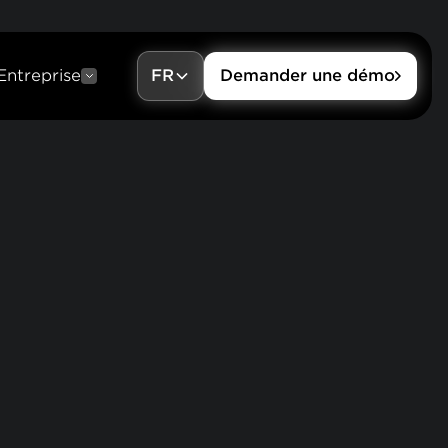
Entreprise
FR
Demander une démo