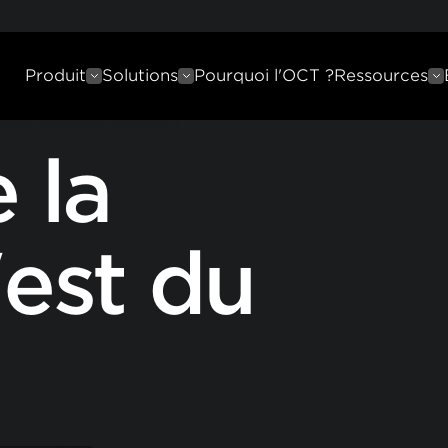
Produit
Solutions
Pourquoi l'OCT ?
Ressources
 LEUR ÉPANOUISSEMENT
 la
'est du