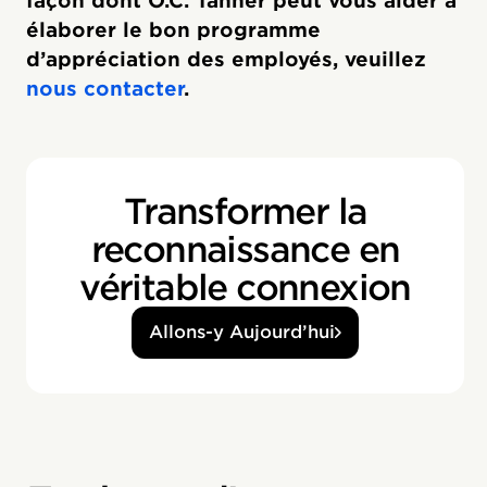
façon dont O.C. Tanner peut vous aider à
élaborer le bon programme
d’appréciation des employés, veuillez
nous contacter
.
Transformer la
reconnaissance en
véritable connexion
Allons-y Aujourd’hui