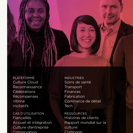
PLATEFORME
INDUSTRIES
Culture Cloud
Soins de santé
Reconnaissance
Transport
Célébrations
Finances
Récompenses
Fabrication
Vitrine
Commerce de détail
Incitatifs
Tech
CAS D’UTILISATION
RESSOURCES
Fiançailles
Histoires de clients
Accueil et intégration
Rapport mondial sur la
Culture d’entreprise
culture
Conservation
Comparer