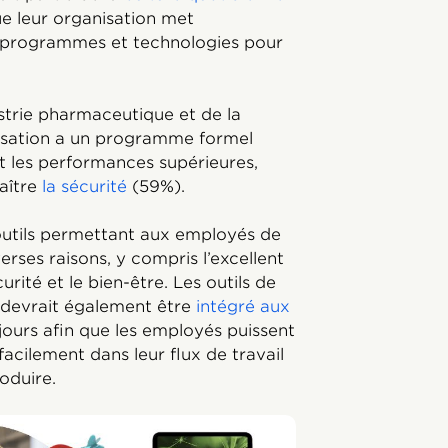
ue leur organisation met
 programmes et technologies pour
strie pharmaceutique et de la
nisation a un programme formel
t les performances supérieures,
aître
la sécurité
(59%).
 outils permettant aux employés de
erses raisons, y compris l’excellent
curité et le bien-être. Les outils de
 devrait également être
intégré aux
 jours afin que les employés puissent
facilement dans leur flux de travail
roduire.