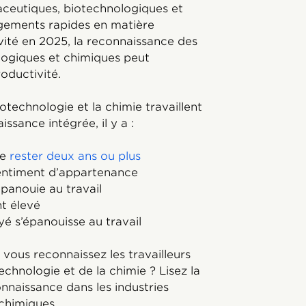
aceutiques, biotechnologiques et
gements rapides en matière
vité en 2025, la reconnaissance des
logiques et chimiques peut
roductivité.
otechnologie et la chimie travaillent
sance intégrée, il y a :
de
rester deux ans ou plus
sentiment d’appartenance
épanouie au travail
t élevé
yé s’épanouisse au travail
 vous reconnaissez les travailleurs
echnologie et de la chimie ? Lisez la
onnaissance dans les industries
chimiques.