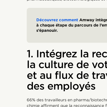
Découvrez comment
Amway intègr
à chaque étape du parcours de l’em
s’épanouir.
1. Intégrez la r
la culture de vo
et au flux de tr
des employés
66% des travailleurs en pharma/biotechn
chimie affirment que la reconnaissance f