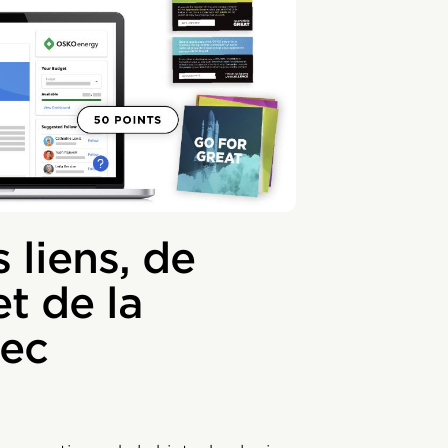
 liens, de
t de la
ec