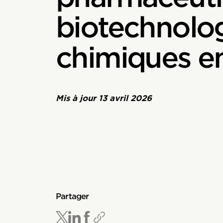
biotechnolo
chimiques e
Mis à jour
13 avril 2026
Partager