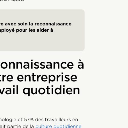
e avec soin la reconnaissance
ployé pour les aider à
econnaissance à
tre entreprise
avail quotidien
ologie et 57% des travailleurs en
ait partie de la
culture quotidienne