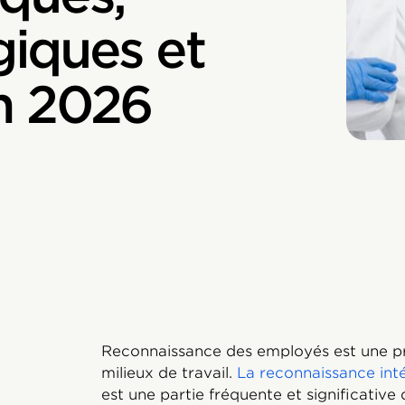
giques et
n 2026
Reconnaissance des employés est une pr
milieux de travail.
La reconnaissance int
est une partie fréquente et significative