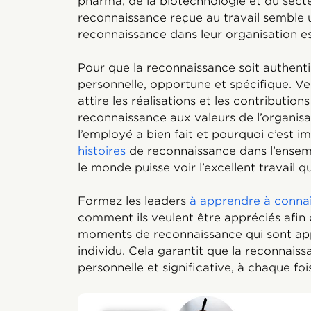
pharma, de la biotechnologie et du sect
reconnaissance reçue au travail semble
reconnaissance dans leur organisation es
Pour que la reconnaissance soit authentiq
personnelle, opportune et spécifique. Ve
attire les réalisations et les contributions 
reconnaissance aux valeurs de l’organisat
l’employé a bien fait et pourquoi c’est
histoires
de reconnaissance dans l’ensemb
le monde puisse voir l’excellent travail 
Formez les leaders
à apprendre à connaî
comment ils veulent être appréciés afin 
moments de reconnaissance qui sont ap
individu. Cela garantit que la reconnais
personnelle et significative, à chaque foi