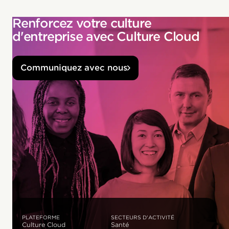
Renforcez votre culture
d'entreprise avec Culture Cloud
Communiquez avec nous
PLATEFORME
SECTEURS D'ACTIVITÉ
Culture Cloud
Santé