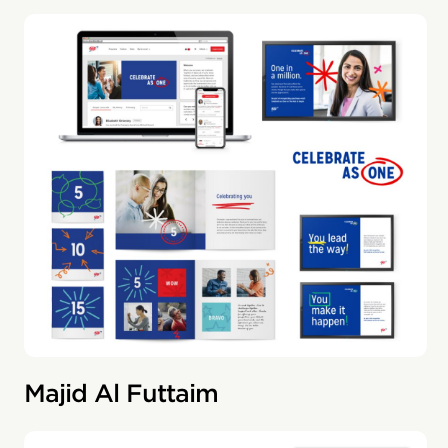
Majid Al Futtaim