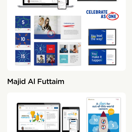
Majid Al Futtaim