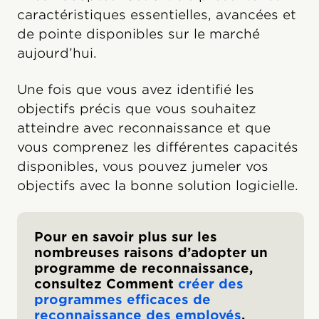
caractéristiques essentielles, avancées et
de pointe disponibles sur le marché
aujourd’hui.
Une fois que vous avez identifié les
objectifs précis que vous souhaitez
atteindre avec reconnaissance et que
vous comprenez les différentes capacités
disponibles, vous pouvez jumeler vos
objectifs avec la bonne solution logicielle.
Pour en savoir plus sur les
nombreuses raisons d’adopter un
programme de reconnaissance,
consultez Comment
créer des
programmes efficaces de
reconnaissance des employés
.