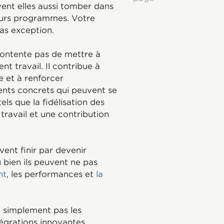
vent elles aussi tomber dans
leurs programmes. Votre
as exception.
ontente pas de mettre à
nt travail. Il contribue à
e et à renforcer
nts concrets qui peuvent se
ls que la fidélisation des
 travail et une contribution
nt finir par devenir
u bien ils peuvent ne pas
nt
, les performances et
la
 simplement pas les
ntégrations innovantes