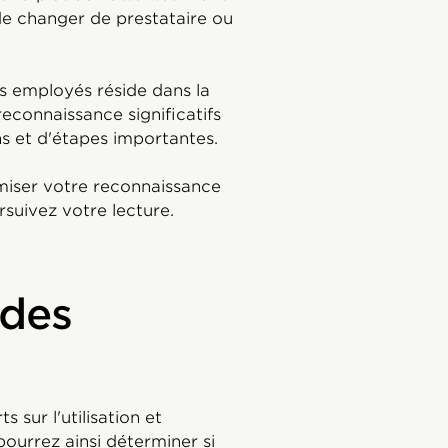
 de changer de prestataire ou
s employés réside dans la
econnaissance significatifs
ns et d'étapes importantes.
miser votre reconnaissance
rsuivez votre lecture.
 des
sur l'utilisation et
urrez ainsi déterminer si