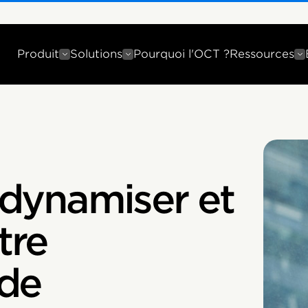
Produit
Solutions
Pourquoi l'OCT ?
Ressources
dynamiser et
tre
de