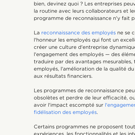
bien, devinez quoi ? Les entreprises peu
la routine avec leurs collaborateurs et 
programme de reconnaissance n'y fait p
La
reconnaissance des employés
ne se c
l'honneur les employés qui font un excelle
créer une culture d'entreprise dynamiqu
l'engagement des employés — des éléme
traduire par des avantages mesurables, te
employés, l'amélioration de la qualité du
aux résultats financiers.
Les programmes de reconnaissance peuve
obsolètes et perdre de leur efficacité, o
avoir l'impact escompté sur
l'engageme
fidélisation
des employés
.
Certains programmes ne proposent tout
expériences, les fonctionnalités et les i