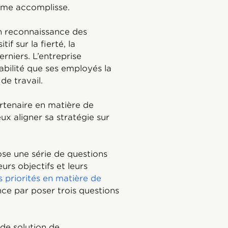
mme accomplisse.
n reconnaissance des
if sur la fierté, la
rniers. L’entreprise
bilité que ses employés la
e travail.
rtenaire en matière de
x aligner sa stratégie sur
ose une série de questions
urs objectifs et leurs
s priorités en matière de
e par poser trois questions
 de solution de