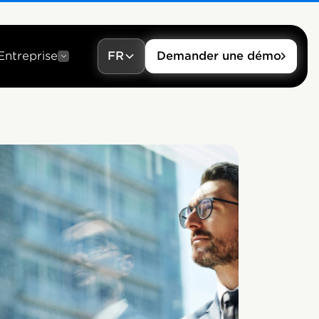
Entreprise
FR
Demander une démo