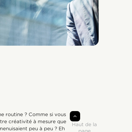
ne routine ? Comme si vous
tre créativité à mesure que
Haut de la
menuisaient peu à peu ? Eh
page