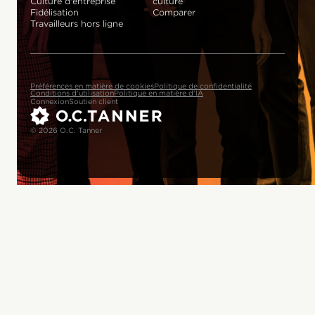
Culture d'entreprise
culture
Fidélisation
Comparer
Travailleurs hors ligne
Préférences en matière de cookies
Politique de confidentialité
Conditions d'utilisation
Politique en matière d'IA
Connexion
Soutien client
© 2026 O.C. Tanner