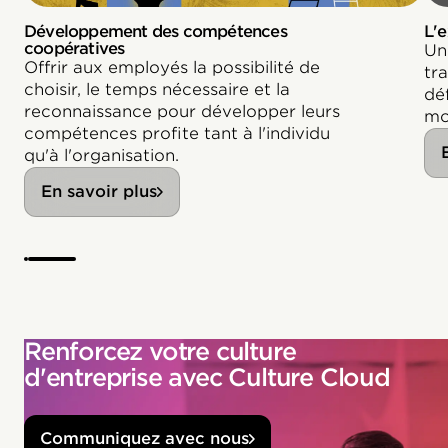
Développement des compétences
L'
coopératives
Un
Offrir aux employés la possibilité de
tr
choisir, le temps nécessaire et la
déf
reconnaissance pour développer leurs
mo
compétences profite tant à l'individu
qu'à l'organisation.
En savoir plus
Renforcez votre culture
d'entreprise avec Culture Cloud
Communiquez avec nous