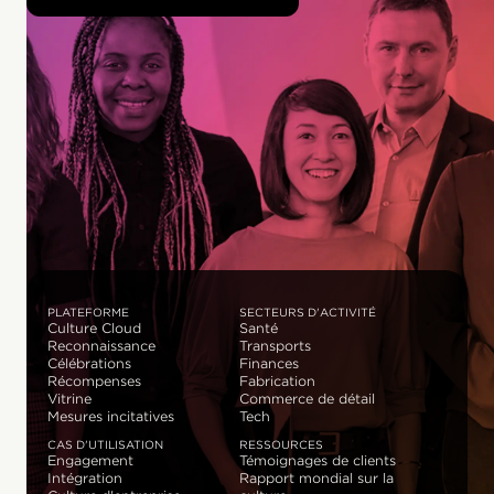
PLATEFORME
SECTEURS D'ACTIVITÉ
Culture Cloud
Santé
Reconnaissance
Transports
Célébrations
Finances
Récompenses
Fabrication
Vitrine
Commerce de détail
Mesures incitatives
Tech
CAS D'UTILISATION
RESSOURCES
Engagement
Témoignages de clients
Intégration
Rapport mondial sur la