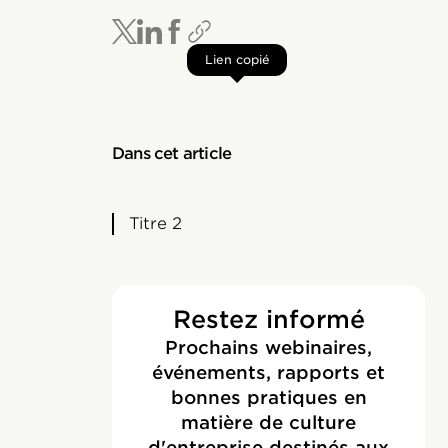
Lien copié
Dans cet article
Titre 2
Restez informé
Prochains webinaires,
événements, rapports et
bonnes pratiques en
matière de culture
d'entreprise destinés aux