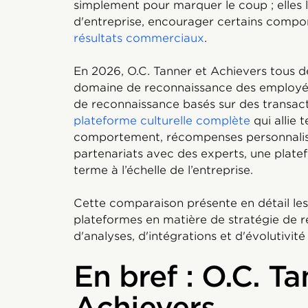
simplement pour marquer le coup ; elles l
d'entreprise, encourager certains comp
résultats commerciaux
.
En 2026, O.C. Tanner et Achievers tous d
domaine de reconnaissance des employés.
de reconnaissance basés sur des transac
plateforme culturelle complète
qui allie 
comportement, récompenses personnalisé
partenariats avec des experts, une plate
terme à l’échelle de l’entreprise.
Cette comparaison présente en détail les
plateformes en matière de stratégie de 
d'analyses, d'intégrations et d'évolutivité
En bref : O.C. T
Achievers