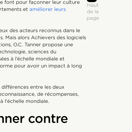
e font pour façonner leur culture
Haut
ortements et
améliorer leurs
de la
page
eux des acteurs reconnus dans le
 Mais alors Achievers des logiciels
tions, O.C. Tanner propose une
technologie, sciences du
es à l’échelle mondiale et
forme pour avoir un impact à long
 différences entre les deux
reconnaissance, de récompenses,
 à l'échelle mondiale.
anner contre