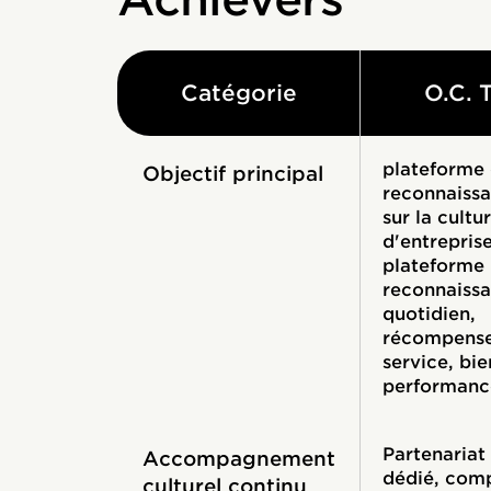
Catégorie
O.C. 
plateforme
Objectif principal
reconnaiss
sur la cultu
d'entreprise
plateforme
reconnaiss
quotidien,
récompense
service, bie
performanc
Partenariat
Accompagnement
dédié, com
culturel continu