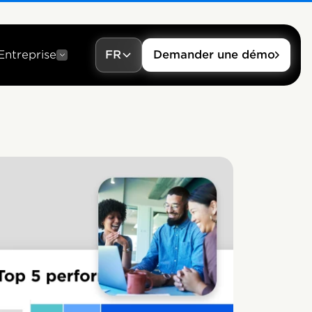
Entreprise
FR
Demander une démo