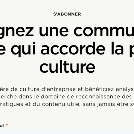
S'ABONNER
ignez une commu
qui accorde la pr
culture
ère de culture d'entreprise et bénéficiez analys
cherche dans le domaine de reconnaissance des 
pratiques et du contenu utile, sans jamais êtr