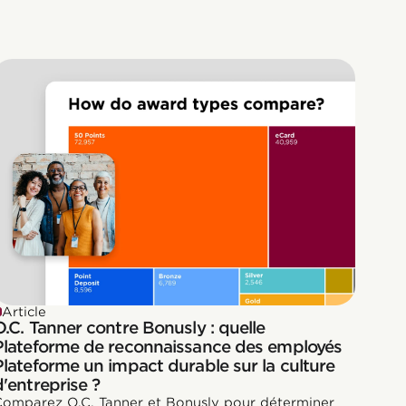
Article
O.C. Tanner contre Bonusly : quelle
Plateforme de reconnaissance des employés
Plateforme un impact durable sur la culture
d'entreprise ?
Comparez O.C. Tanner et Bonusly pour déterminer