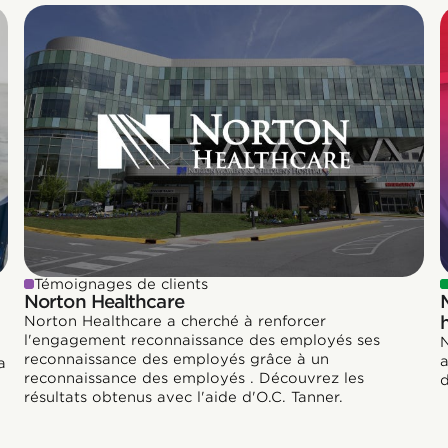
Témoignages de clients
Norton Healthcare
Norton Healthcare a cherché à renforcer
l'engagement reconnaissance des employés ses
N
reconnaissance des employés grâce à un
a
a
reconnaissance des employés . Découvrez les
d
résultats obtenus avec l'aide d'O.C. Tanner.