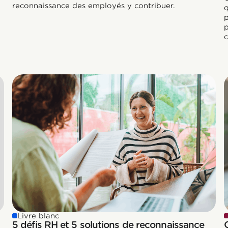
reconnaissance des employés y contribuer.
p
p
c
Livre blanc
5 défis RH et 5 solutions de reconnaissance