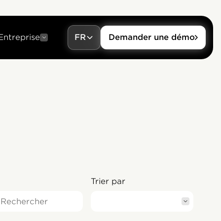
Entreprise
FR
Demander une démo
Trier par