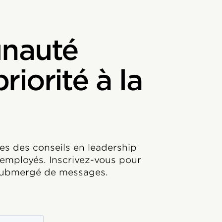
nauté
iorité à la
es des conseils en leadership
employés. Inscrivez-vous pour
e submergé de messages.