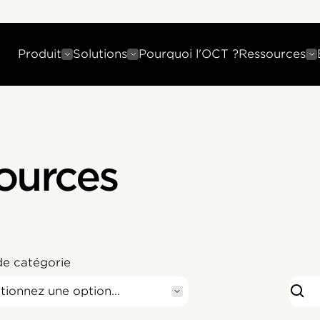
Produit
Solutions
Pourquoi l'OCT ?
Ressources
sources
de catégorie
tionnez une option...