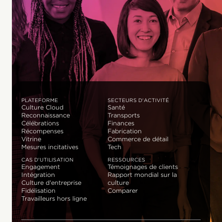
PLATEFORME
SECTEURS D'ACTIVITÉ
Culture Cloud
Santé
Reconnaissance
Transports
Célébrations
Finances
Récompenses
Fabrication
Vitrine
Commerce de détail
Mesures incitatives
Tech
CAS D'UTILISATION
RESSOURCES
Engagement
Témoignages de clients
Intégration
Rapport mondial sur la
Culture d'entreprise
culture
Fidélisation
Comparer
Travailleurs hors ligne