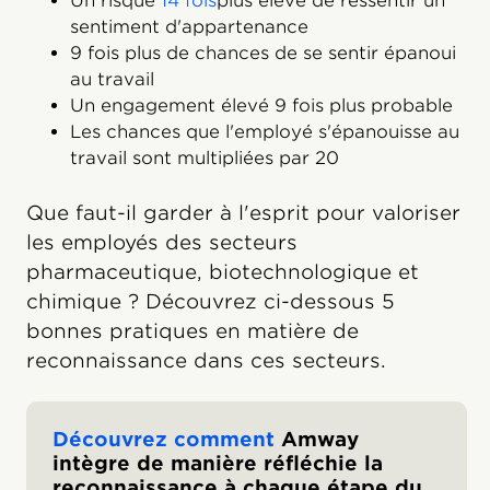
‍Un risque
14 fois
plus élevé de ressentir un
sentiment d'appartenance
9 fois plus de chances de se sentir épanoui
au travail
Un engagement élevé 9 fois plus probable
Les chances que l'employé s'épanouisse au
travail sont multipliées par 20
Que faut-il garder à l'esprit pour valoriser
les employés des secteurs
pharmaceutique, biotechnologique et
chimique ? Découvrez ci-dessous 5
bonnes pratiques en matière de
reconnaissance dans ces secteurs.
Découvrez comment
Amway
intègre de manière réfléchie la
reconnaissance à chaque étape du