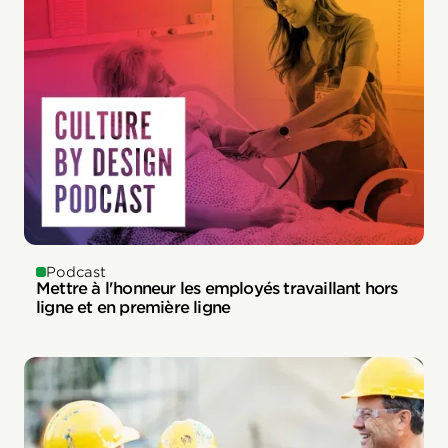
Podcast
Mettre à l'honneur les employés travaillant hors
ligne et en première ligne