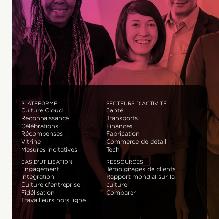
PLATEFORME
SECTEURS D'ACTIVITÉ
Culture Cloud
Santé
Reconnaissance
Transports
Célébrations
Finances
Récompenses
Fabrication
Vitrine
Commerce de détail
Mesures incitatives
Tech
CAS D'UTILISATION
RESSOURCES
Engagement
Témoignages de clients
Intégration
Rapport mondial sur la
Culture d'entreprise
culture
Fidélisation
Comparer
Travailleurs hors ligne