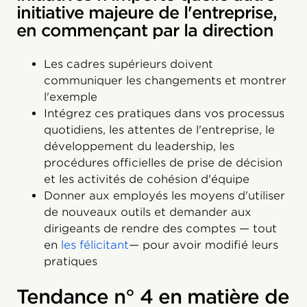
initiative majeure de l'entreprise,
en commençant par la direction
Les cadres supérieurs doivent
communiquer les changements et montrer
l'exemple
Intégrez ces pratiques dans vos processus
quotidiens, les attentes de l'entreprise, le
développement du leadership, les
procédures officielles de prise de décision
et les activités de cohésion d'équipe
Donner aux employés les moyens d'utiliser
de nouveaux outils et demander aux
dirigeants de rendre des comptes — tout
en
les félicitant
— pour avoir modifié leurs
pratiques
Tendance n° 4 en matière de